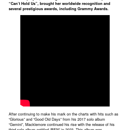
“Can’t Hold Us”, brought her worldwide recognition and
several prestigious awards, including Grammy Awards.
After continuing to make his mark on the charts with hits such as
“Glorious” and “Good Old Days” from his 2017 solo album
“Gemini”, Macklemore continued his rise with the release of his
third solo album entitled “BEN” in 2023. This album was