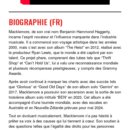
BIOGRAPHIE (FR)
Macklemore, de son vrai nom Benjamin Hammond Haggerty,
incarne l’esprit novateur et l’influence marquante dans l’industrie
musicale. Il a commencé son voyage artistique dans les années
2000, mais c’est avec son album “The Heist” en 2012, réalisé avec
le producteur Ryan Lewis, que le monde a été captivé par son
talent. Ce projet phare, comprenant des tubes tels que “Thrift
Shop” et “Can’t Hold Us”, lui a valu une reconnaissance mondiale
et plusieurs récompenses prestigieuses, y compris des Grammy
Awards.
Après avoir continué à marquer les charts avec des succès tels
que “Glorious” et “Good Old Days” de son album solo “Gemini” en
2017, Macklemore a poursuivi son ascension avec la sortie de son
troisième album solo intitulé “BEN” en 2023. Cet album a été
accompagné d’une tournée mondiale, avec des escales en
Australie et en Nouvelle-Zélande prévues pour mai 2024.
Tout en évoluant musicalement, Macklemore n’a pas hésité à
prêter sa voix à des causes qui lui tiennent à cœur. Son soutien à
des questions telles que l’égalité des droits pour les personnes