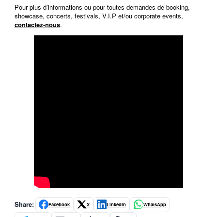
Pour plus d’informations ou pour toutes demandes de booking,
showcase, concerts, festivals, V.I.P et/ou corporate events,
contactez-nous
.
Share:
Facebook
X
LinkedIn
WhatsApp