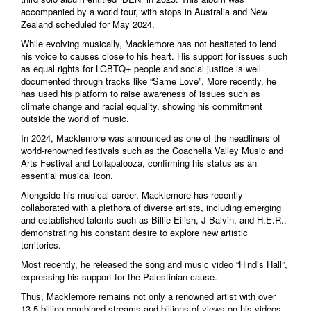
accompanied by a world tour, with stops in Australia and New
Zealand scheduled for May 2024.
While evolving musically, Macklemore has not hesitated to lend
his voice to causes close to his heart. His support for issues such
as equal rights for LGBTQ+ people and social justice is well
documented through tracks like “Same Love”. More recently, he
has used his platform to raise awareness of issues such as
climate change and racial equality, showing his commitment
outside the world of music.
In 2024, Macklemore was announced as one of the headliners of
world-renowned festivals such as the Coachella Valley Music and
Arts Festival and Lollapalooza, confirming his status as an
essential musical icon.
Alongside his musical career, Macklemore has recently
collaborated with a plethora of diverse artists, including emerging
and established talents such as Billie Eilish, J Balvin, and H.E.R.,
demonstrating his constant desire to explore new artistic
territories.
Most recently, he released the song and music video “Hind’s Hall”,
expressing his support for the Palestinian cause.
Thus, Macklemore remains not only a renowned artist with over
13.5 billion combined streams and billions of views on his videos,